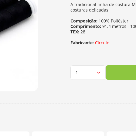
A tradicional linha de costura 
costuras delicadas!
Composição:
100% Poliéster
Comprimento:
91,4 metros - 10
TEX:
28
Fabricante:
Círculo