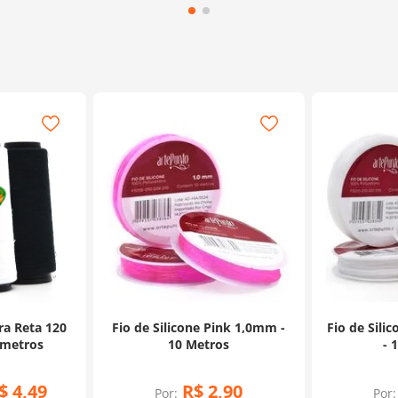
ra Reta 120
Fio de Silicone Pink 1,0mm -
Fio de Sili
 metros
10 Metros
- 
$
4
,
49
R$
2
,
90
Por:
Por: