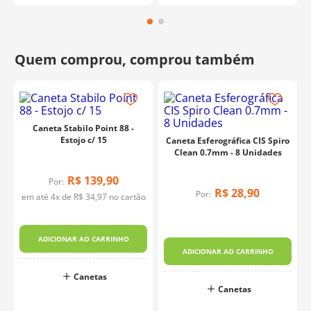
Caneta Stabilo Point 88 -
Estojo c/ 15
Caneta Esferográfica CIS Spiro
Clean 0.7mm - 8 Unidades
R$
139
,
90
Por:
R$
28
,
90
Por:
em até
4
x de
R$
34
,
97
no cartão
ADICIONAR AO CARRINHO
ADICIONAR AO CARRINHO
Canetas
Canetas