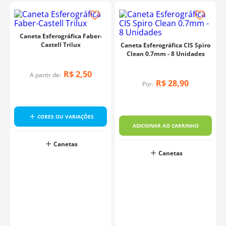
Caneta Esferográfica Faber-
Castell Trilux
Caneta Esferográfica CIS Spiro
Clean 0.7mm - 8 Unidades
R$
2
,
50
A partir de:
R$
28
,
90
Por:
CORES OU VARIAÇÕES
ADICIONAR AO CARRINHO
Canetas
Canetas