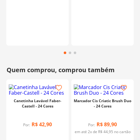
Canetinha Lavável Faber-
Marcador Cis Criatic Brush Duo
Castell - 24 Cores
- 24 Cores
R$
42
,
90
R$
89
,
90
Por:
Por:
em até
2
x de
R$
44
,
95
no cartão