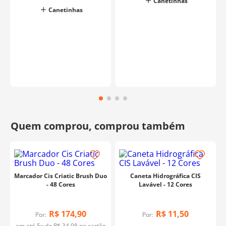
Canetinhas
Canetinhas
Marcador Cis Criatic Brush Duo
Caneta Hidrográfica CIS
- 48 Cores
Lavável - 12 Cores
R$
174
,
90
R$
11
,
50
Por:
Por: