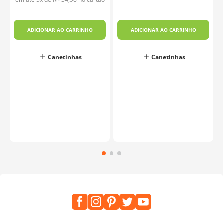
em até
5
x de
R$
34
,
98
no cartão
ADICIONAR AO CARRINHO
ADICIONAR AO CARRINHO
Canetinhas
Canetinhas