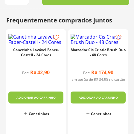
10
º
dmc
Canetinha Lavável Faber-
Marcador Cis Criatic Brush Duo
Castell - 24 Cores
- 48 Cores
R$
42
,
90
R$
174
,
90
Por:
Por:
em até
5
x de
R$
34
,
98
no cartão
ADICIONAR AO CARRINHO
ADICIONAR AO CARRINHO
Canetinhas
Canetinhas