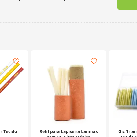
r Tecido
Refil para Lapiseira Lanmax
Giz Tria