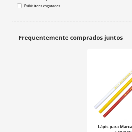
Exibir itens esgotados
Lápis para Marca