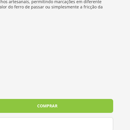
alhos artesanais, permitindo marcações em diferente
calor do ferro de passar ou simplesmente a fricção da
COMPRAR