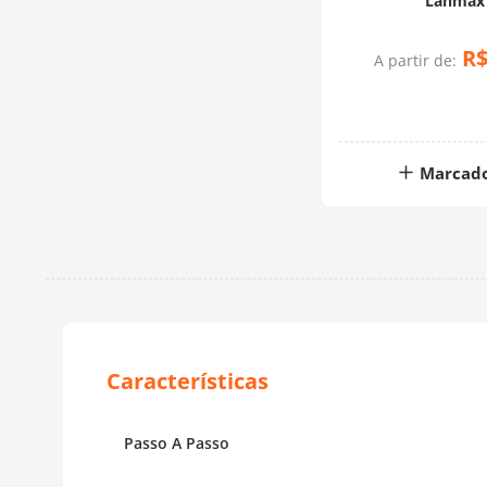
Lanmax
R
A partir de:
Marcad
Passo A Passo