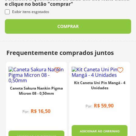
e clique no botão "comprar"
Exibir itens esgotados
COMPRAR
Kit Caneta Uni Pin Mangá - 4
Unidades
Caneta Sakura Nankin Pigma
Micron 08 - 0,50mm
R$
59
,
90
Por:
R$
16
,
50
Por:
ADICIONAR AO CARRINHO