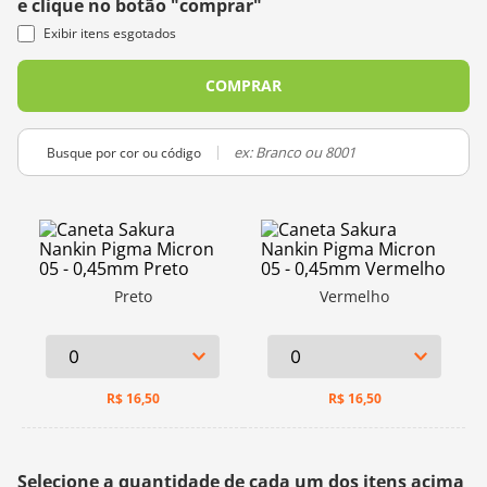
e clique no botão "comprar"
10
º
dmc
Exibir itens esgotados
COMPRAR
Busque por cor ou código
Preto
Vermelho
R$
16,50
R$
16,50
Selecione a quantidade de cada um dos itens acima