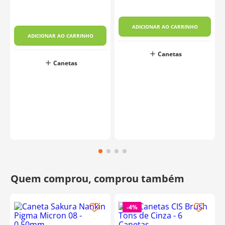
ADICIONAR AO CARRINHO
ADICIONAR AO CARRINHO
Canetas
Canetas
o
-
4%