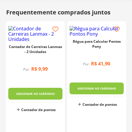
10
º
charme
Régua para Calcular Pontos
Pony
Contador de Carreiras Lanmax
- 2 Unidades
R$
41
,
90
Por:
R$
9
,
99
Por:
ADICIONAR AO CARRINHO
ADICIONAR AO CARRINHO
Contador de pontos
Contador de pontos