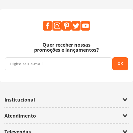
Quer receber nossas
promoções e lançamentos?
OK
Institucional
Empresa
Atendimento
Trabalhe Conosco
Política de Privacidade
Fale Conosco
Televendas