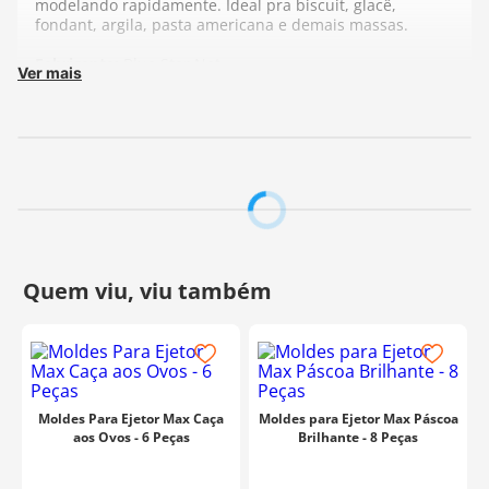
modelando rapidamente. Ideal pra biscuit, glacê,
fondant, argila, pasta americana e demais massas.
Fabricante:
Blue Star Net
Ver mais
Moldes Para Ejetor Max Caça
Moldes para Ejetor Max Páscoa
aos Ovos - 6 Peças
Brilhante - 8 Peças