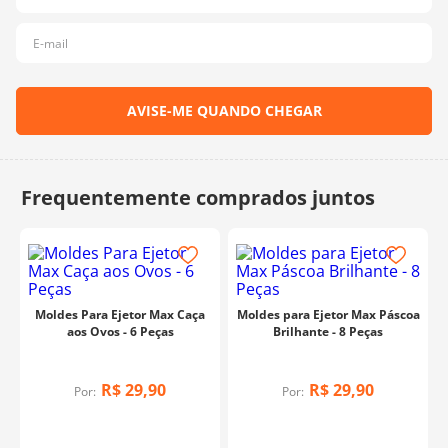
10
º
dmc
Moldes Para Ejetor Max Caça
Moldes para Ejetor Max Páscoa
aos Ovos - 6 Peças
Brilhante - 8 Peças
R$
29
,
90
R$
29
,
90
Por:
Por: