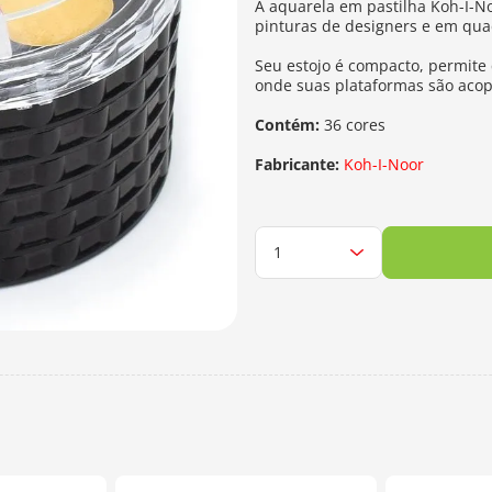
A aquarela em pastilha Koh-I-Noo
pinturas de designers e em qua
Seu estojo é compacto, permite 
onde suas plataformas são acop
Contém:
36 cores
Fabricante:
Koh-I-Noor