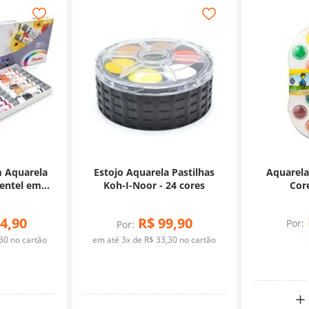
m Aquarela
Estojo Aquarela Pastilhas
Aquarela
Pentel em
Koh-I-Noor - 24 cores
Core
Cores
4
,
90
R$
99
,
90
Por:
Por:
30
no cartão
em até
3
x de
R$
33
,
30
no cartão