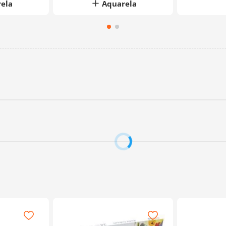
ela
Aquarela