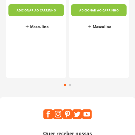
-
ADICIONAR AO CARRINHO
ADICIONAR AO CARRINHO
Masculino
Masculino
o
Quer receber nossas