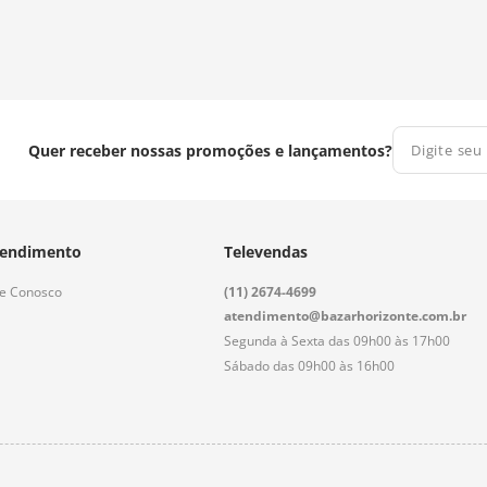
Quer receber nossas promoções e lançamentos?
endimento
Televendas
le Conosco
(11) 2674-4699
atendimento@bazarhorizonte.com.br
Segunda à Sexta das 09h00 às 17h00
Sábado das 09h00 às 16h00