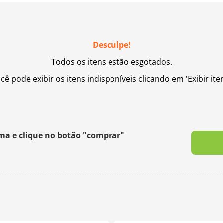
Desculpe!
Todos os itens estão esgotados.
ocê pode exibir os itens indisponíveis clicando em 'Exibir ite
ima e clique no botão "comprar"