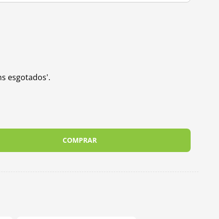
ns esgotados'.
COMPRAR