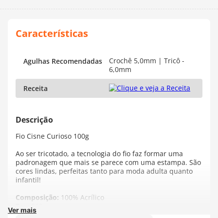
Crochê 5,0mm | Tricô -
Agulhas Recomendadas
6,0mm
Receita
Fio Cisne Curioso 100g
Ao ser tricotado, a tecnologia do fio faz formar uma
padronagem que mais se parece com uma estampa. São
cores lindas, perfeitas tanto para moda adulta quanto
infantil!
Composição:
100% Acrílico
Tex:
563
Ver mais
Contém:
177 metros