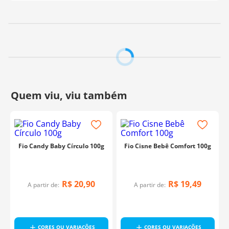
Fabricante:
Cisne
Fio Candy Baby Círculo 100g
Fio Cisne Bebê Comfort 100g
R$
20
,
90
R$
19
,
49
A partir de:
A partir de:
CORES OU VARIAÇÕES
CORES OU VARIAÇÕES