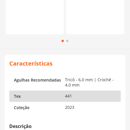
Tricô - 6,0 mm | Crochê -
Agulhas Recomendadas
4,0 mm
441
Tex
2023
Coleção