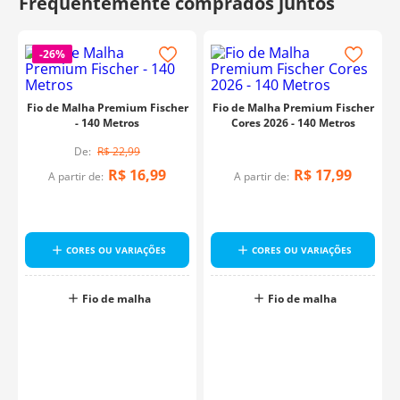
-
26%
Fio de Malha Premium Fischer
Fio de Malha Premium Fischer
- 140 Metros
Cores 2026 - 140 Metros
R$
22
,
99
R$
16
,
99
R$
17
,
99
A partir de:
A partir de:
CORES OU VARIAÇÕES
CORES OU VARIAÇÕES
Fio de malha
Fio de malha
o