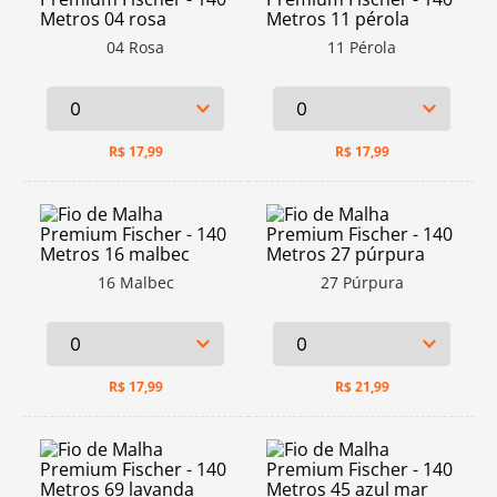
04 Rosa
11 Pérola
R$
17,99
R$
17,99
16 Malbec
27 Púrpura
R$
17,99
R$
21,99