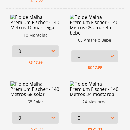
R$
17,99
10 Manteiga
05 Amarelo Bebê
R$
17,99
R$
17,99
68 Solar
24 Mostarda
R$
21,99
R$
21,99