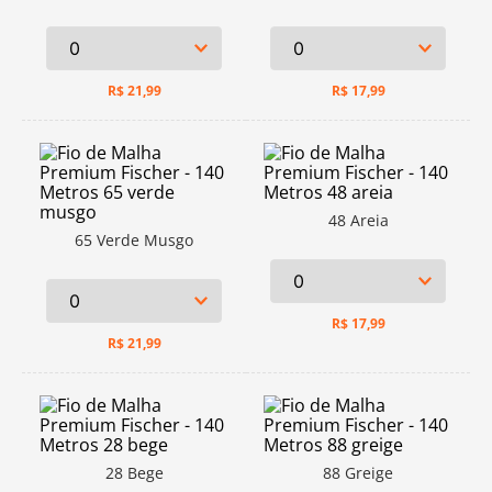
R$
21,99
R$
17,99
48 Areia
65 Verde Musgo
R$
17,99
R$
21,99
28 Bege
88 Greige