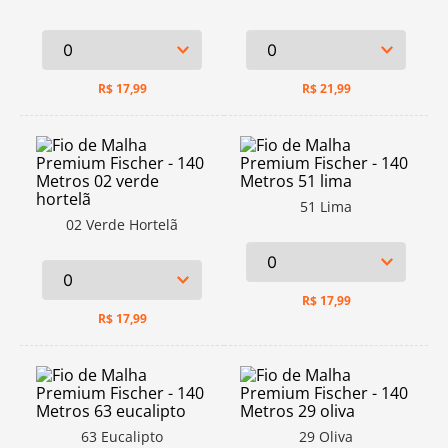
R$
17,99
R$
21,99
51 Lima
02 Verde Hortelã
R$
17,99
R$
17,99
63 Eucalipto
29 Oliva