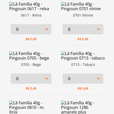
0617 - Relva
0701 Nínive
R$
5,49
R$
5,49
0705 - Bege
0713 - Tabaco
R$
5,49
R$
5,49