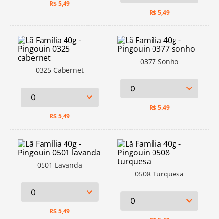
R$
5,49
R$
5,49
0377 Sonho
0325 Cabernet
R$
5,49
R$
5,49
0501 Lavanda
0508 Turquesa
R$
5,49