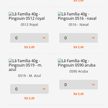
R$
5,49
0512 Royal
0516 - Naval
R$
5,49
R$
5,49
0590 Aruba
0519 - M. Azul
R$
5,49
R$
5,49