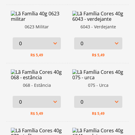
0623 Militar
6043 - Verdejante
R$
5,49
R$
5,49
068 - Estância
075 - Urca
R$
5,49
R$
5,49