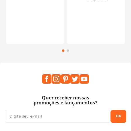
o
Quer receber nossas
promoções e lançamentos?
OK