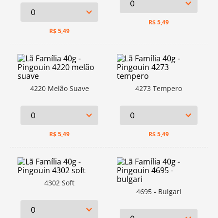
R$
5,49
R$
5,49
4220 Melão Suave
4273 Tempero
R$
5,49
R$
5,49
4302 Soft
4695 - Bulgari