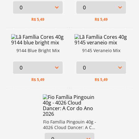
R$
5,49
R$
5,49
9144 Blue Bright Mix
9145 Veraneio Mix
R$
5,49
R$
5,49
Fio Família Pingouin 40g -
4026 Cloud Dancer: A Cor
Do Ano 2026