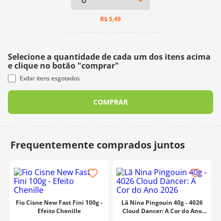
R$
5,49
Selecione a quantidade de cada um dos itens acima
e clique no botão "comprar"
Exibir itens esgotados
COMPRAR
Fio Cisne New Fast Fini 100g -
Lã Nina Pingouin 40g - 4026
Efeito Chenille
Cloud Dancer: A Cor do Ano
2026