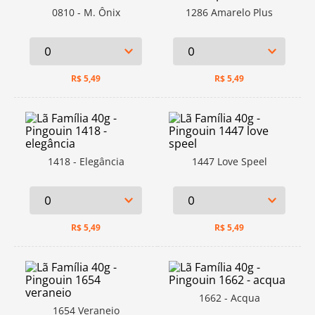
0810 - M. Ônix
1286 Amarelo Plus
R$
5,49
R$
5,49
1418 - Elegância
1447 Love Speel
R$
5,49
R$
5,49
1662 - Acqua
1654 Veraneio