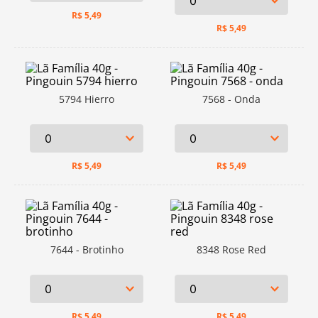
R$
5,49
R$
5,49
5794 Hierro
7568 - Onda
R$
5,49
R$
5,49
7644 - Brotinho
8348 Rose Red
R$
5,49
R$
5,49