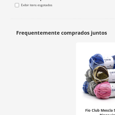
Exibir itens esgotados
Fio Club Mescla 