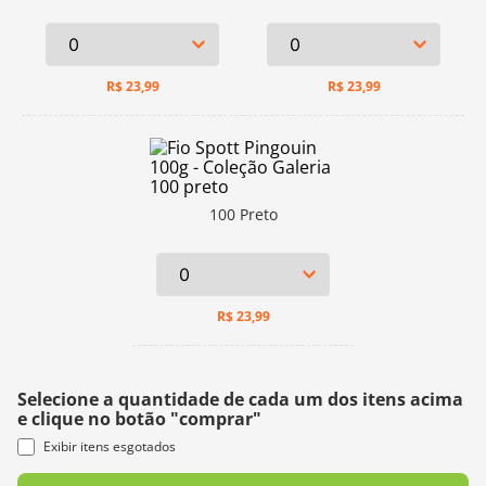
R$
23,99
R$
23,99
100 Preto
R$
23,99
Selecione a quantidade de cada um dos itens acima
e clique no botão "comprar"
Exibir itens esgotados