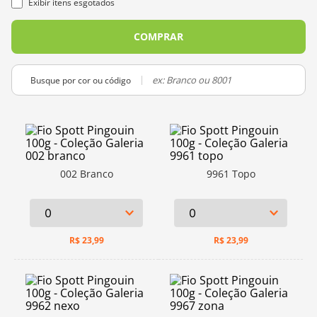
Exibir itens esgotados
10
º
charme
COMPRAR
Busque por cor ou código
002 Branco
9961 Topo
R$
23,99
R$
23,99