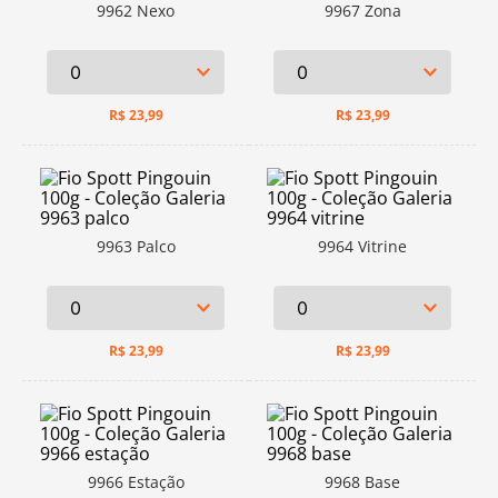
9962 Nexo
9967 Zona
R$
23,99
R$
23,99
9963 Palco
9964 Vitrine
R$
23,99
R$
23,99
9966 Estação
9968 Base