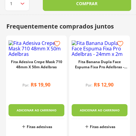
COMPRAR
10
º
dmc
Fita Adesiva Crepe Mask 710
Fita Banana Dupla Face
48mm X 50m Adelbras
Espuma Fixa Pro Adelbras -
24mm x 2m
R$
19
,
90
R$
12
,
90
Por:
Por:
ADICIONAR AO CARRINHO
ADICIONAR AO CARRINHO
Fitas adesivas
Fitas adesivas