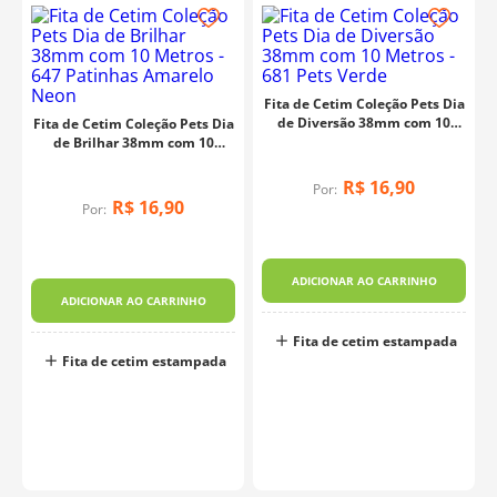
Fita de Cetim Coleção Pets Dia
de Diversão 38mm com 10
Fita de Cetim Coleção Pets Dia
Metros - 681 Pets Verde
de Brilhar 38mm com 10
Metros - 647 Patinhas Amarelo
Neon
R$
16
,
90
Por:
R$
16
,
90
Por:
m
ADICIONAR AO CARRINHO
ADICIONAR AO CARRINHO
Fita de cetim estampada
Fita de cetim estampada