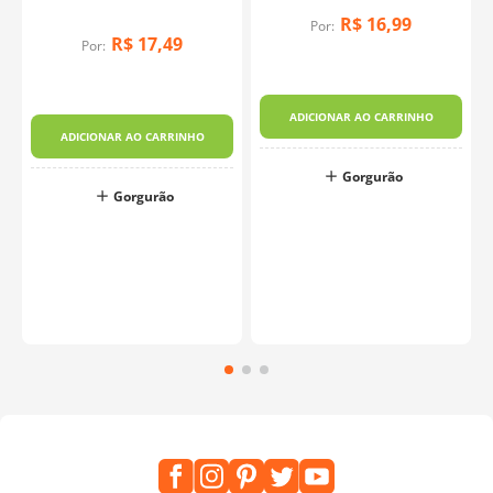
Caipirinha
R$
16
,
99
Por:
R$
17
,
49
Por:
s
ADICIONAR AO CARRINHO
ADICIONAR AO CARRINHO
Gorgurão
Gorgurão