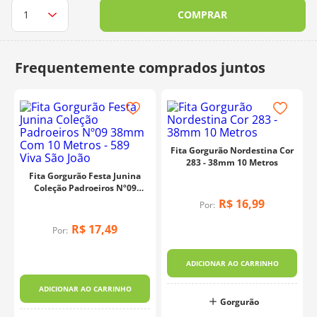
COMPRAR
10
º
dmc
Fita Gorgurão Nordestina Cor
283 - 38mm 10 Metros
Fita Gorgurão Festa Junina
Coleção Padroeiros Nº09
38mm Com 10 Metros - 589
R$
16
,
99
Por:
Viva São João
R$
17
,
49
Por:
ADICIONAR AO CARRINHO
ADICIONAR AO CARRINHO
Gorgurão