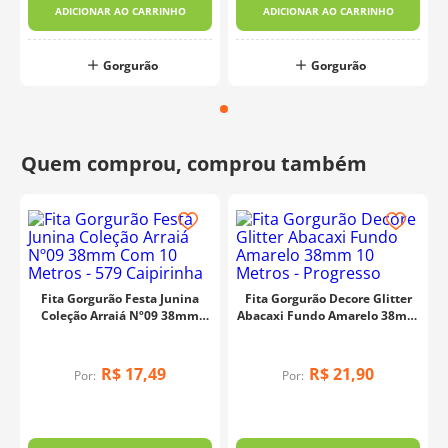
ADICIONAR AO CARRINHO
ADICIONAR AO CARRINHO
Gorgurão
Gorgurão
Fita Gorgurão Festa Junina
Fita Gorgurão Decore Glitter
Coleção Arraiá Nº09 38mm
Abacaxi Fundo Amarelo 38mm
Com 10 Metros - 579
10 Metros - Progresso
Caipirinha
R$
17
,
49
R$
21
,
90
Por:
Por: