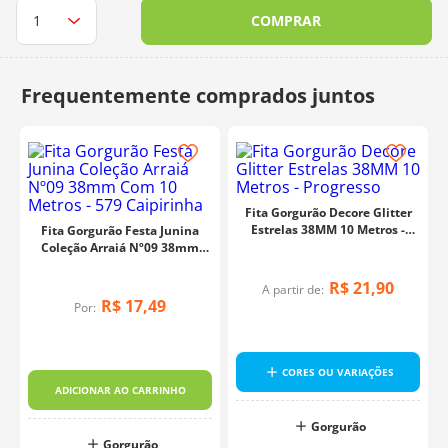
COMPRAR
10
º
dmc
Fita Gorgurão Decore Glitter
Estrelas 38MM 10 Metros -
Fita Gorgurão Festa Junina
Progresso
Coleção Arraiá Nº09 38mm
Com 10 Metros - 579
Caipirinha
R$
21
,
90
A partir de:
R$
17
,
49
Por:
CORES OU VARIAÇÕES
ADICIONAR AO CARRINHO
Gorgurão
Gorgurão