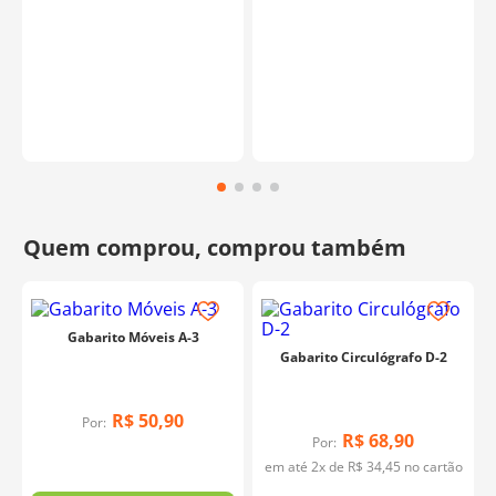
Gabarito Móveis A-3
Gabarito Circulógrafo D-2
R$
50
,
90
Por:
R$
68
,
90
Por:
em até
2
x de
R$
34
,
45
no cartão