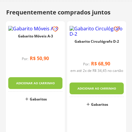
10
º
dmc
Gabarito Móveis A-3
Gabarito Circulógrafo D-2
R$
50
,
90
Por:
R$
68
,
90
Por:
em até
2
x de
R$
34
,
45
no cartão
ADICIONAR AO CARRINHO
ADICIONAR AO CARRINHO
Gabaritos
Gabaritos