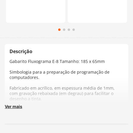
Gabarito Fluxograma E-8 Tamanho: 185 x 65mm
Simbologia para a preparação de programação de
computadores.
Fabricado em acrílico, em espessura média de 1mm,
com gravação rebaixada (em degrau) para facilitar o
desenho a tinta.
Ver mais
Fabricante:
Trident