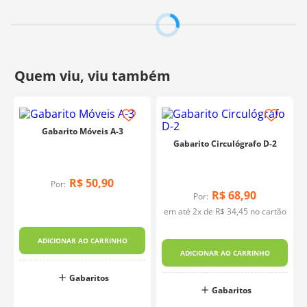
Gabarito Móveis A-3
Gabarito Circulógrafo D-2
R$
50
,
90
Por:
R$
68
,
90
Por:
em até
2
x de
R$
34
,
45
no cartão
ADICIONAR AO CARRINHO
ADICIONAR AO CARRINHO
Gabaritos
Gabaritos