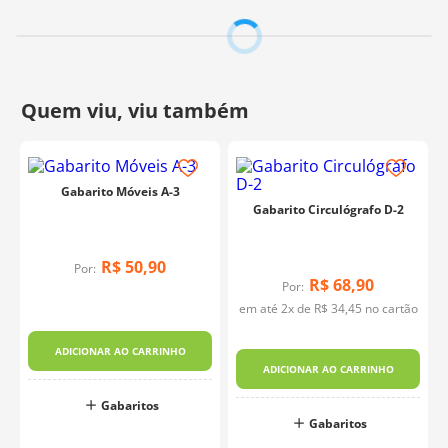
Gabarito Móveis A-3
Gabarito Circulógrafo D-2
R$
50
,
90
Por:
R$
68
,
90
Por:
em até
2
x de
R$
34
,
45
no cartão
ADICIONAR AO CARRINHO
ADICIONAR AO CARRINHO
Gabaritos
Gabaritos