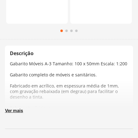
Gabarito Móveis A-3 Tamanho: 100 x 50mm Escala: 1:200
Gabarito completo de móveis e sanitários.
Fabricado em acrílico, em espessura média de 1mm,
com gravação rebaixada (em degrau) para facilitar o
desenho a tinta.
Fabricante:
Trident
Ver mais