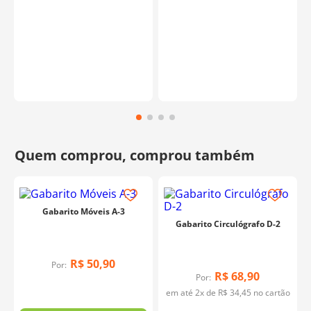
Gabarito Móveis A-3
Gabarito Circulógrafo D-2
R$
50
,
90
Por:
R$
68
,
90
Por:
em até
2
x de
R$
34
,
45
no cartão