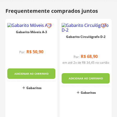
10
º
dmc
Gabarito Móveis A-3
Gabarito Circulógrafo D-2
R$
50
,
90
Por:
R$
68
,
90
Por:
em até
2
x de
R$
34
,
45
no cartão
ADICIONAR AO CARRINHO
ADICIONAR AO CARRINHO
Gabaritos
Gabaritos