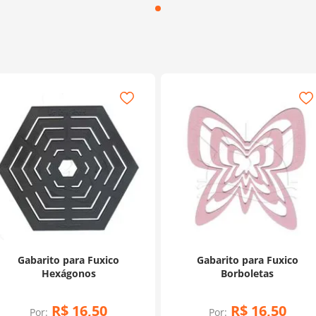
Gabarito para Fuxico
Gabarito para Fuxico
Hexágonos
Borboletas
R$
16
,
50
R$
16
,
50
Por:
Por: