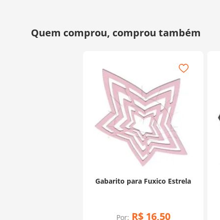
Gabarito para Fuxico Estrela
R$
16
,
50
Por: