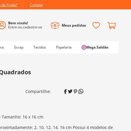
a de Ajuda?
Contato
Meus pedidos
ura
Scrap
Tecidos
Papelaria
Mega Saldão
 Quadrados
s Tamanho: 16 x 16 cm
roximadamente: 2, 10, 12, 14, 16 cm Possui 4 modelos de