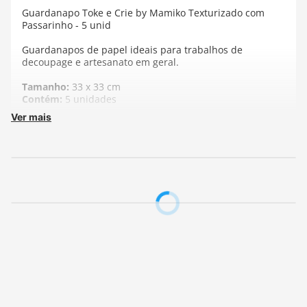
Guardanapo Toke e Crie by Mamiko Texturizado com
Passarinho - 5 unid
Guardanapos de papel ideais para trabalhos de
decoupage e artesanato em geral.
Tamanho:
33 x 33 cm
Contém:
5 unidades
Ver mais
Fabricante:
Toke e Crie