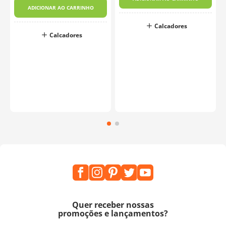
k
ADICIONAR AO CARRINHO
Calcadores
Calcadores
o
Quer receber nossas
promoções e lançamentos?