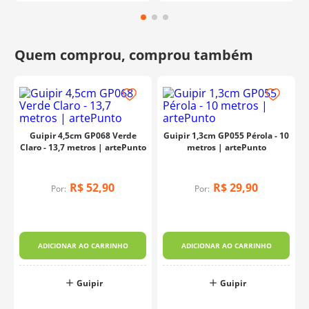
Guipir 4,5cm GP068 Verde
Guipir 1,3cm GP055 Pérola - 10
Claro - 13,7 metros | artePunto
metros | artePunto
R$
52
,
90
R$
29
,
90
Por:
Por:
ADICIONAR AO CARRINHO
ADICIONAR AO CARRINHO
Guipir
Guipir