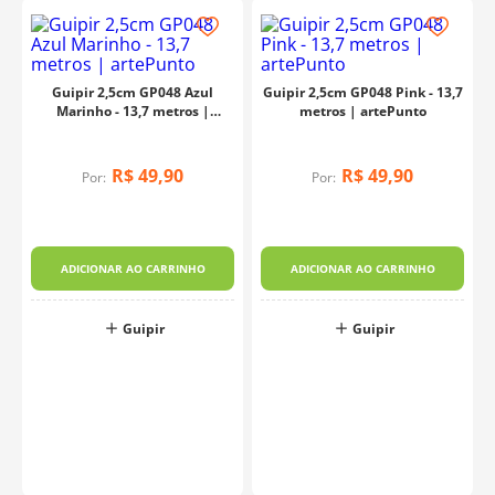
Guipir 2,5cm GP048 Azul
Guipir 2,5cm GP048 Pink - 13,7
Marinho - 13,7 metros |
metros | artePunto
artePunto
R$
49
,
90
R$
49
,
90
Por:
Por:
a
ADICIONAR AO CARRINHO
ADICIONAR AO CARRINHO
Guipir
Guipir