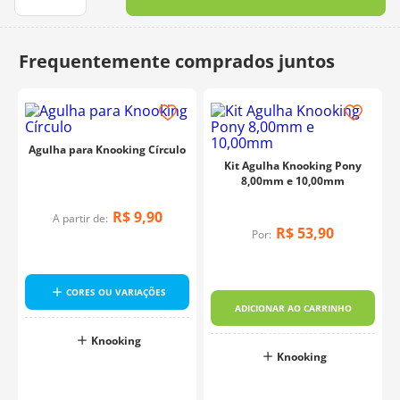
10
º
charme
Agulha para Knooking Círculo
Kit Agulha Knooking Pony
8,00mm e 10,00mm
R$
9
,
90
A partir de:
R$
53
,
90
Por:
CORES OU VARIAÇÕES
ADICIONAR AO CARRINHO
Knooking
Knooking