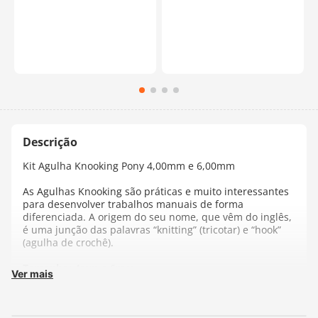
Kit Agulha Knooking Pony 4,00mm e 6,00mm
As Agulhas Knooking são práticas e muito interessantes
para desenvolver trabalhos manuais de forma
diferenciada. A origem do seu nome, que vêm do inglês,
é uma junção das palavras “knitting” (tricotar) e “hook”
(agulha de crochê).
Tamanho:
4mm e 6mm
Ver mais
Fabricante:
Pony