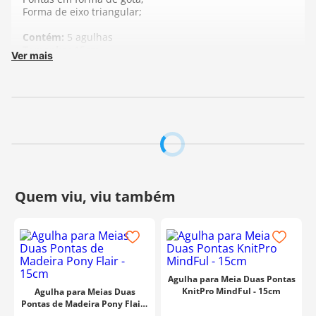
Forma de eixo triangular;
Contém:
5 agulhas
Tamanho:
15cm
Ver mais
Fabricante:
Prym
Agulha para Meia Duas Pontas
KnitPro MindFul - 15cm
Agulha para Meias Duas
Pontas de Madeira Pony Flair -
15cm