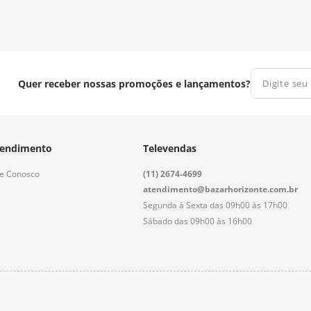
Quer receber nossas promoções e lançamentos?
endimento
Televendas
le Conosco
(11) 2674-4699
atendimento@bazarhorizonte.com.br
Segunda à Sexta das 09h00 às 17h00
Sábado das 09h00 às 16h00