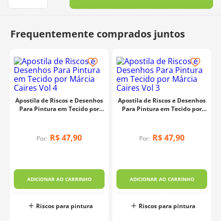
10
º
dmc
Apostila de Riscos e Desenhos
Apostila de Riscos e Desenhos
Para Pintura em Tecido por
Para Pintura em Tecido por
Márcia Caires Vol 4
Márcia Caires Vol 3
R$
47
,
90
R$
47
,
90
Por:
Por:
ADICIONAR AO CARRINHO
ADICIONAR AO CARRINHO
Riscos para pintura
Riscos para pintura