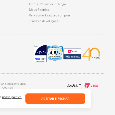
Frete e Prazos de entrega
Meus Pedidos
Veja como é seguro comprar
Trocas e devoluções
laria Horizonte Ltda.
21/0001-68
 a
nossa política
ACEITAR E FECHAR