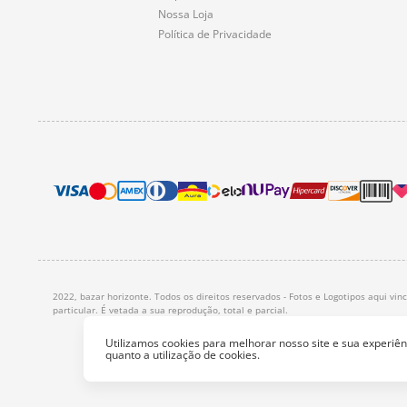
Nossa Loja
Política de Privacidade
2022, bazar horizonte. Todos os direitos reservados - Fotos e Logotipos aqui vi
particular. É vetada a sua reprodução, total e parcial.
Utilizamos cookies para melhorar nosso site e sua experi
quanto a utilização de cookies.