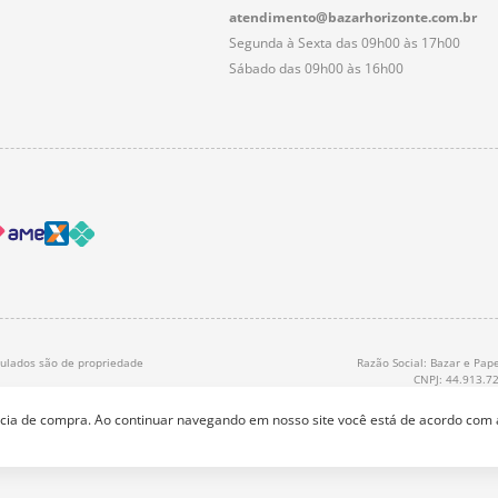
atendimento@bazarhorizonte.com.br
Segunda à Sexta das 09h00 às 17h00
Sábado das 09h00 às 16h00
nculados são de propriedade
Razão Social: Bazar e Pape
CNPJ: 44.913.7
ência de compra. Ao continuar navegando em nosso site você está de acordo com