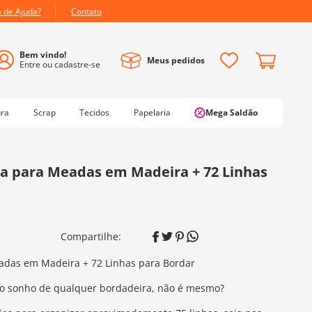
a de Ajuda?
Contato
Meus pedidos
ura
Scrap
Tecidos
Papelaria
Mega Saldão
ra para Meadas em Madeira + 72 Linhas
adas em Madeira + 72 Linhas para Bordar
 o sonho de qualquer bordadeira, não é mesmo?