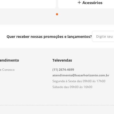
Acessórios
Quer receber nossas promoções e lançamentos?
endimento
Televendas
le Conosco
(11) 2674-4699
atendimento@bazarhorizonte.com.br
Segunda à Sexta das 09h00 às 17h00
Sábado das 09h00 às 16h00