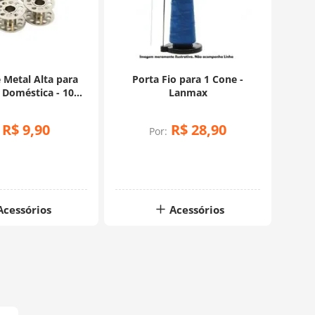
 Metal Alta para
Porta Fio para 1 Cone -
Doméstica - 10
Lanmax
nidades
R$
9
,
90
R$
28
,
90
Por:
Acessórios
Acessórios