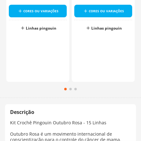
CORES OU VARIAÇÕES
CORES OU VARIAÇÕES
Linhas pingouin
Linhas pingouin
o
Kit Crochê Pingouin Outubro Rosa - 15 Linhas
Outubro Rosa é um movimento internacional de
conscientização para o controle do câncer de mama.