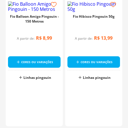
Fio Balloon Amigo Pingouin -
Fio Hibisco Pingouin 50g
150 Metros
R$
8
,
99
R$
13
,
99
A partir de:
A partir de:
CORES OU VARIAÇÕES
CORES OU VARIAÇÕES
Linhas pingouin
Linhas pingouin
o