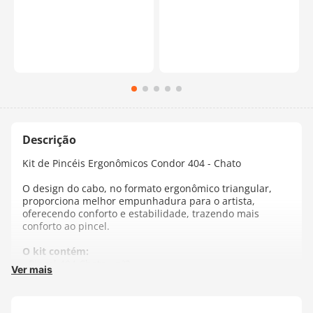
Kit de Pincéis Ergonômicos Condor 404 - Chato
O design do cabo, no formato ergonômico triangular,
proporciona melhor empunhadura para o artista,
oferecendo conforto e estabilidade, trazendo mais
conforto ao pincel.
O kit contém:
- Pincel 404 Chato - nº2
Ver mais
- Pincel 404 Chato - nº6
- Pincel 404 Chato - nº16