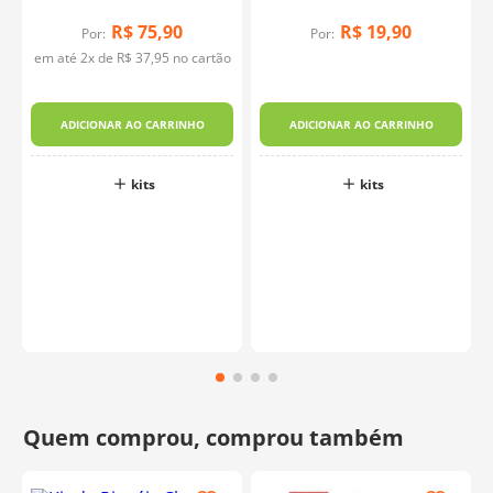
R$
75
,
90
R$
19
,
90
Por:
Por:
em até
2
x de
R$
37
,
95
no cartão
ADICIONAR AO CARRINHO
ADICIONAR AO CARRINHO
kits
kits