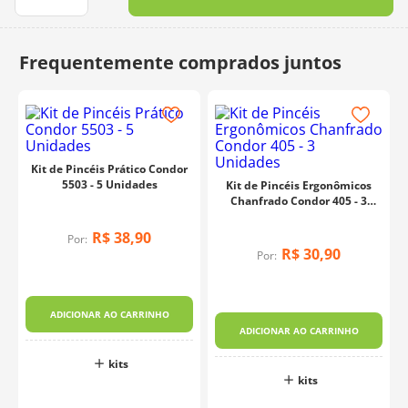
10
º
dmc
Kit de Pincéis Prático Condor
5503 - 5 Unidades
Kit de Pincéis Ergonômicos
Chanfrado Condor 405 - 3
Unidades
R$
38
,
90
Por:
R$
30
,
90
Por:
ADICIONAR AO CARRINHO
ADICIONAR AO CARRINHO
kits
kits