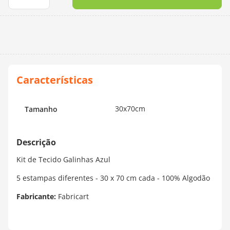
10
º
dmc
30x70cm
Tamanho
Kit de Tecido Galinhas Azul
5 estampas diferentes - 30 x 70 cm cada - 100% Algodão
Fabricante:
Fabricart