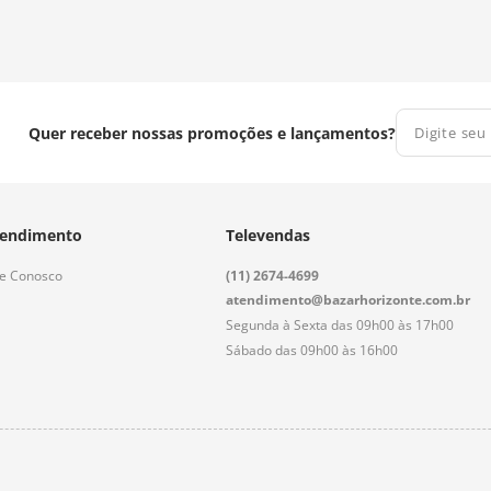
Quer receber nossas promoções e lançamentos?
endimento
Televendas
le Conosco
(11) 2674-4699
atendimento@bazarhorizonte.com.br
Segunda à Sexta das 09h00 às 17h00
Sábado das 09h00 às 16h00