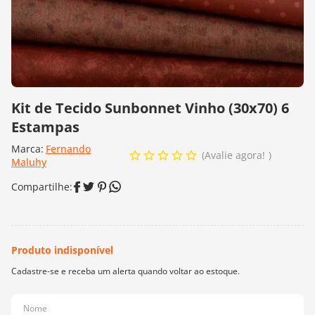
10
º
dmc
Kit de Tecido Sunbonnet Vinho (30x70) 6
Estampas
Marca:
Fernando
Avalie agora!
Maluhy