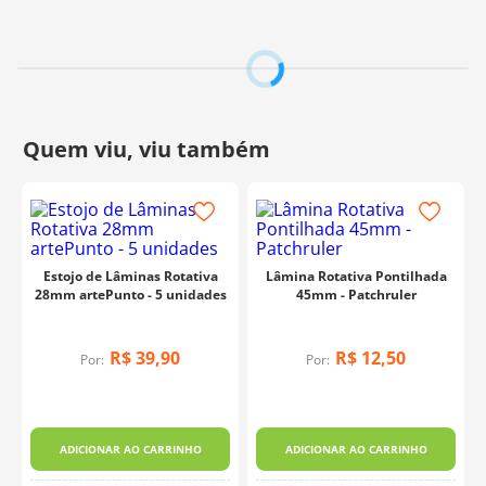
Fabricante:
Prym
Estojo de Lâminas Rotativa
Lâmina Rotativa Pontilhada
28mm artePunto - 5 unidades
45mm - Patchruler
R$
39
,
90
R$
12
,
50
Por:
Por:
ADICIONAR AO CARRINHO
ADICIONAR AO CARRINHO