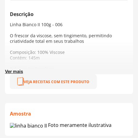
Linha Bianco II 100g - 006
O frescor da viscose, sem tingimento, permitindo
criatividade total em seus trabalhos
Composição: 100% Viscose
Contém: 145m
Fabricante:
Purafibra
Ver mais
VEJA RECEITAS COM ESTE PRODUTO
Amostra
Foto meramente ilustrativa