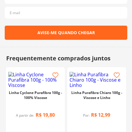
10
º
dmc
Linha Cyclone Purafibra 100g -
Linha Purafibra Chiaro 100g -
100% Viscose
Viscose e Linho
R$
19
,
80
R$
12
,
99
A partir de:
Por: