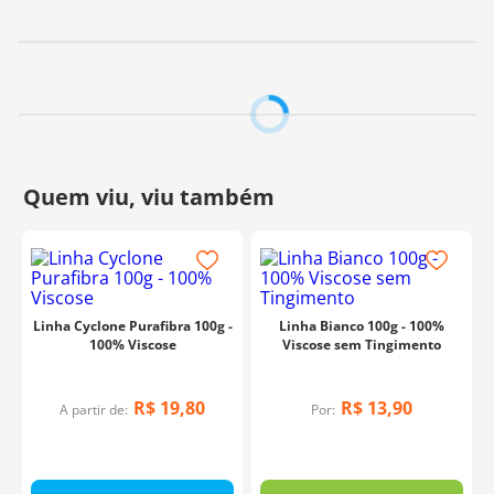
Linha Cyclone Purafibra 100g -
Linha Bianco 100g - 100%
100% Viscose
Viscose sem Tingimento
R$
19
,
80
R$
13
,
90
A partir de:
Por: