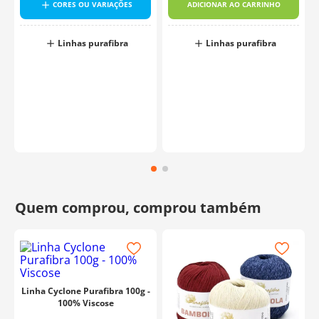
CORES OU VARIAÇÕES
ADICIONAR AO CARRINHO
Linhas purafibra
Linhas purafibra
Linha Cyclone Purafibra 100g -
100% Viscose