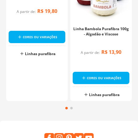
R$
19
,
80
A partir de:
Linha Bambola Purafibra 100g
- Algodão e Viscose
CORES OU VARIAÇÕES
R$
13
,
90
A partir de:
Linhas purafibra
CORES OU VARIAÇÕES
Linhas purafibra