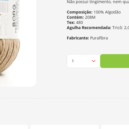
Não possui tingimento, nem qu
Composição:
100% Algodão
Contém:
208M
Tex:
480
Agulha Recomendada:
Tricô: 2
Fabricante:
Purafibra