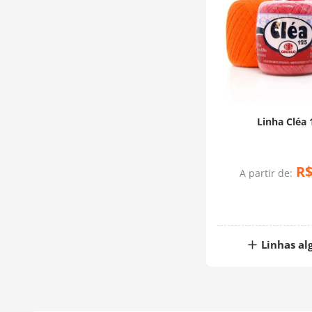
Linha Cléa 
R
A partir de:
Linhas al