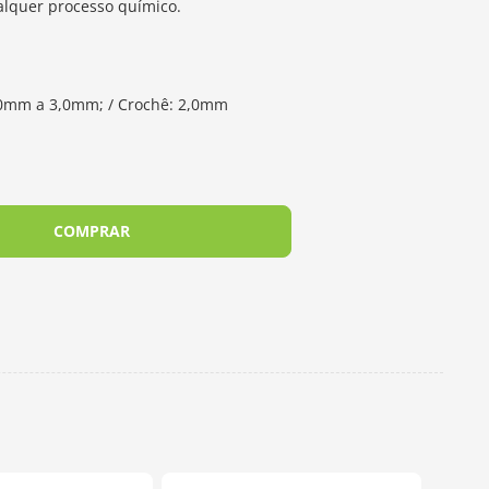
alquer processo químico.
,0mm a 3,0mm; / Crochê: 2,0mm
COMPRAR