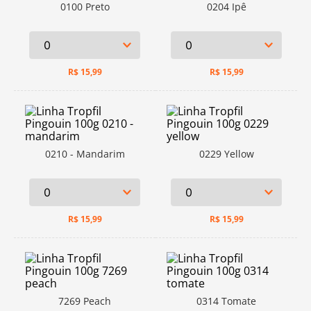
0100 Preto
0204 Ipê
R$
15,99
R$
15,99
0210 - Mandarim
0229 Yellow
R$
15,99
R$
15,99
7269 Peach
0314 Tomate