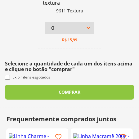
9611 Textura
R$
15,99
Selecione a quantidade de cada um dos itens acima
e clique no botão "comprar"
Exibir itens esgotados
COMPRAR