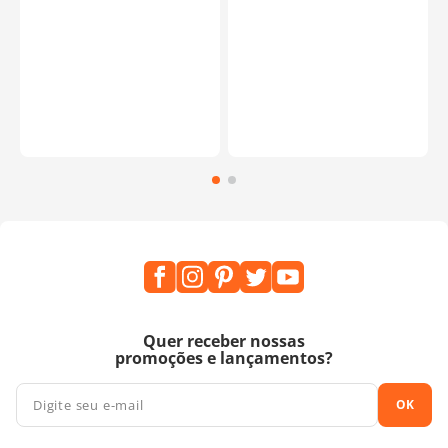
o
Quer receber nossas
promoções e lançamentos?
OK