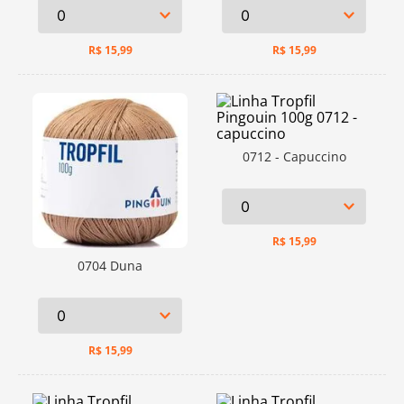
R$
15,99
R$
15,99
0712 - Capuccino
R$
15,99
0704 Duna
R$
15,99