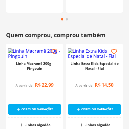
Linha Macramê 200g -
Linha Extra Kids Especial de
Pingouin
Natal - Fial
R$
22
,
99
R$
14
,
50
A partir de:
A partir de:
CORES OU VARIAÇÕES
CORES OU VARIAÇÕES
Linhas algodão
Linhas algodão