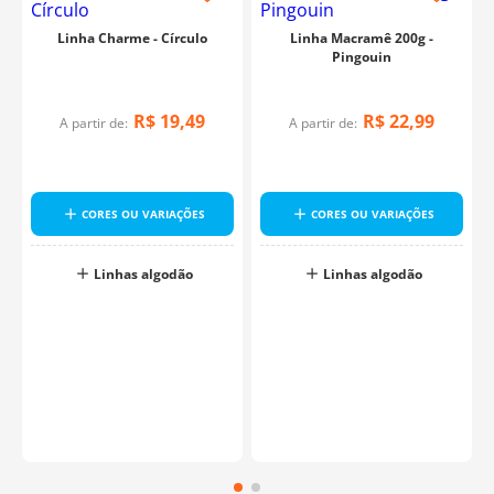
Linha Charme - Círculo
Linha Macramê 200g -
Pingouin
R$
19
,
49
R$
22
,
99
A partir de:
A partir de:
CORES OU VARIAÇÕES
CORES OU VARIAÇÕES
Linhas algodão
Linhas algodão