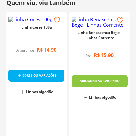
Linha Cores 100g
Linha Renascença Bege -
Linhas Corrente
R$
14
,
90
A partir de:
R$
15
,
90
Por:
CORES OU VARIAÇÕES
ADICIONAR AO CARRINHO
Linhas algodão
Linhas algodão