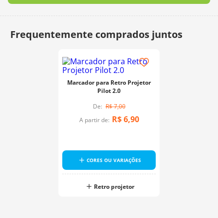
Marcador para Retro Projetor
Pilot 2.0
R$
7
,
00
R$
6
,
90
A partir de:
CORES OU VARIAÇÕES
Retro projetor