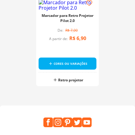
Marcador para Retro Projetor
Pilot 2.0
R$
7
,
00
R$
6
,
90
A partir de:
CORES OU VARIAÇÕES
Retro projetor