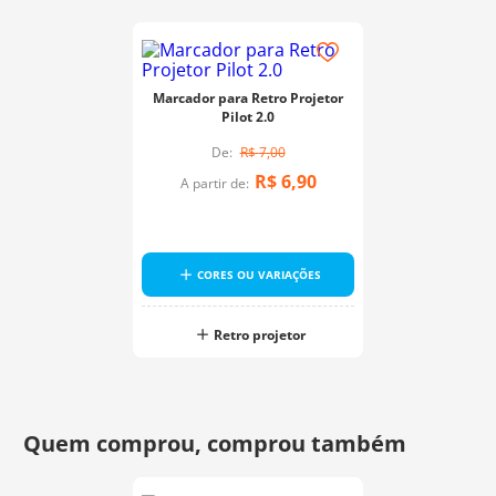
Marcador para Retro Projetor
Pilot 2.0
R$
7
,
00
R$
6
,
90
A partir de:
CORES OU VARIAÇÕES
Retro projetor