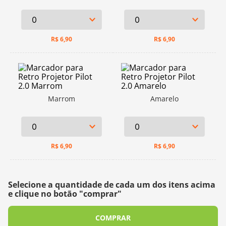
R$
6,90
R$
6,90
Marrom
Amarelo
R$
6,90
R$
6,90
Selecione a quantidade de cada um dos itens acima
e clique no botão "comprar"
COMPRAR