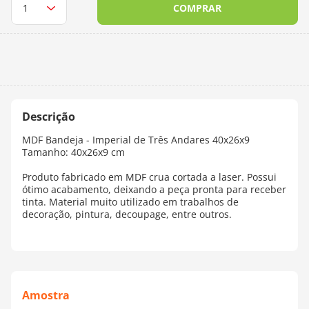
COMPRAR
10
º
charme
MDF Bandeja - Imperial de Três Andares 40x26x9
Tamanho: 40x26x9 cm
Produto fabricado em MDF crua cortada a laser. Possui
ótimo acabamento, deixando a peça pronta para receber
tinta. Material muito utilizado em trabalhos de
decoração, pintura, decoupage, entre outros.
Amostra