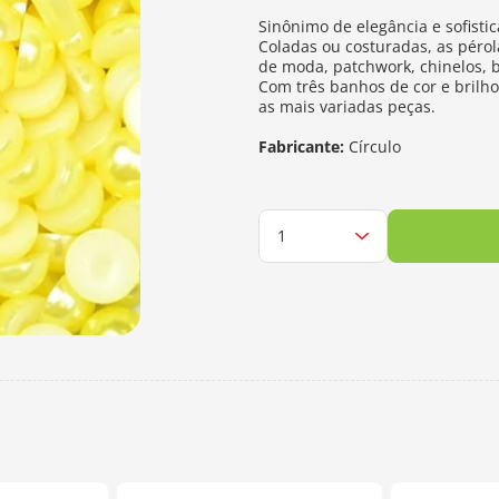
Sinônimo de elegância e sofisti
Coladas ou costuradas, as péro
de moda, patchwork, chinelos, b
Com três banhos de cor e brilh
as mais variadas peças.
Fabricante:
Círculo