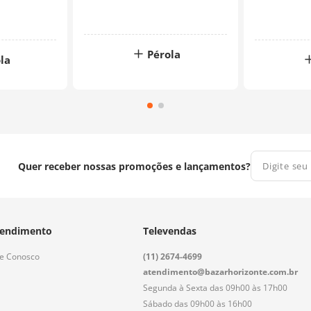
Pérola
la
Quer receber nossas promoções e lançamentos?
endimento
Televendas
le Conosco
(11) 2674-4699
atendimento@bazarhorizonte.com.br
Segunda à Sexta das 09h00 às 17h00
Sábado das 09h00 às 16h00