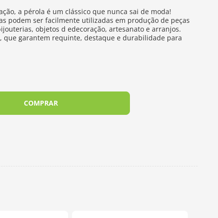
cação, a pérola é um clássico que nunca sai de moda!
las podem ser facilmente utilizadas em produção de peças
ijouterias, objetos d edecoração, artesanato e arranjos.
o, que garantem requinte, destaque e durabilidade para
COMPRAR