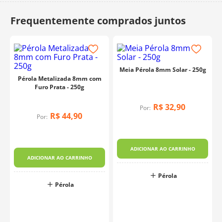
10
º
dmc
Meia Pérola 8mm Solar - 250g
Pérola Metalizada 8mm com
Furo Prata - 250g
R$
32
,
90
Por:
R$
44
,
90
Por:
ADICIONAR AO CARRINHO
ADICIONAR AO CARRINHO
Pérola
Pérola