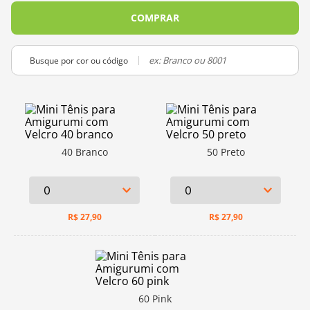
10
º
charme
COMPRAR
Busque por cor ou código
40 Branco
50 Preto
R$
27,90
R$
27,90
60 Pink