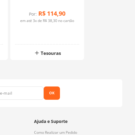
R$
114
,
90
Por:
em até
3
x de
R$
38
,
30
no cartão
Tesouras
OK
Ajuda e Suporte
Como Realizar um Pedido