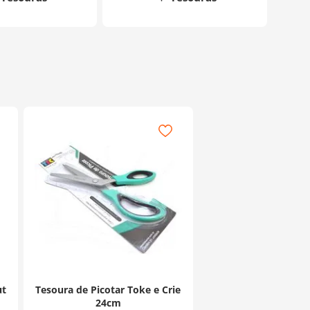
ut
Tesoura de Picotar Toke e Crie
24cm