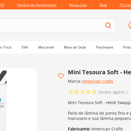
699
Horário de Atendimento
Nossa Loja
Blog
Precis
e Tricô
EVA
Macramê
Meia de Seda
Patchwork
Pint
Mini Tesoura Soft - H
Marca:
American crafts
Avalie agora!
Mini Tesoura Soft - Heidi Swapp
Feita de lâmina de ponta fina e
manuseio e sua lâmina pequena 
Fabricante:
American Crafts