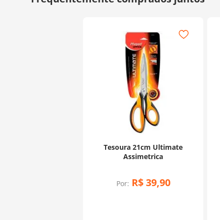
Tesoura 21cm Ultimate
Assimetrica
R$
39
,
90
Por: