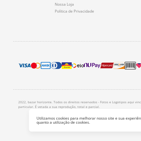
Nossa Loja
Política de Privacidade
2022, bazar horizonte. Todos os direitos reservados - Fotos e Logotipos aqui vi
particular. É vetada a sua reprodução, total e parcial.
Utilizamos cookies para melhorar nosso site e sua experi
quanto a utilização de cookies.