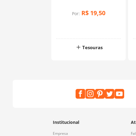
R$
19
,
50
Por:
Tesouras
Institucional
At
Empresa
Fa