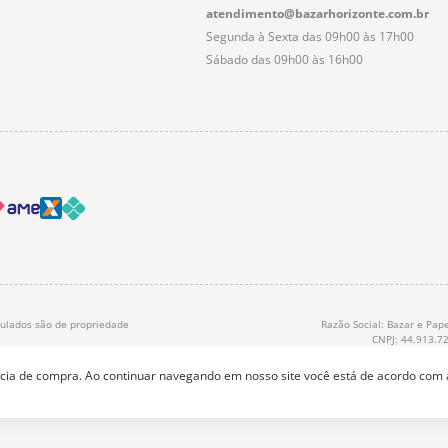
atendimento@bazarhorizonte.com.br
Segunda à Sexta das 09h00 às 17h00
Sábado das 09h00 às 16h00
nculados são de propriedade
Razão Social: Bazar e Pape
CNPJ: 44.913.7
ência de compra. Ao continuar navegando em nosso site você está de acordo com