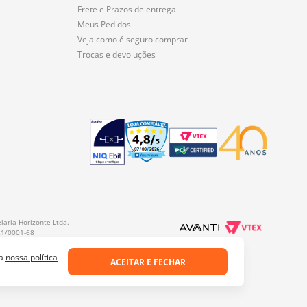
Frete e Prazos de entrega
Meus Pedidos
Veja como é seguro comprar
Trocas e devoluções
laria Horizonte Ltda.
21/0001-68
 a
nossa política
ACEITAR E FECHAR