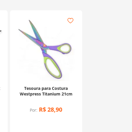
x
Tesoura para Costura
Westpress Titanium 21cm
R$
28
,
90
Por: