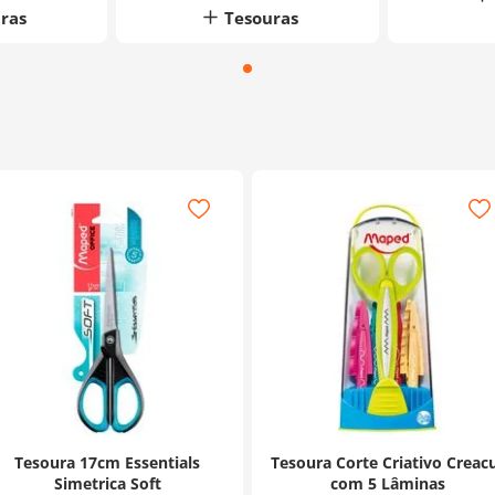
ras
Tesouras
Tesoura 17cm Essentials
Tesoura Corte Criativo Creac
Simetrica Soft
com 5 Lâminas