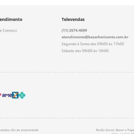
endimento
Televendas
le Conosco
(11) 2674-4699
atendimento@bazarhorizonte.com.br
Segunda à Sexta das 09h00 às 17h00
Sábado das 09h00 às 16h00
nculados são de propriedade
Razão Social: Bazar e Pape