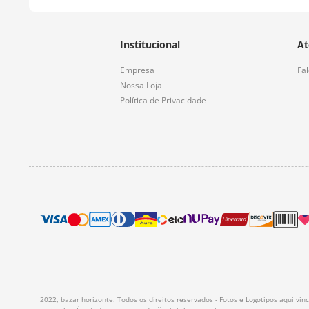
Institucional
At
Empresa
Fa
Nossa Loja
Política de Privacidade
2022, bazar horizonte. Todos os direitos reservados - Fotos e Logotipos aqui vi