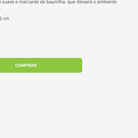
o suave e marcante de baunilha, que deixará o ambiente
.
,2 cm
COMPRAR