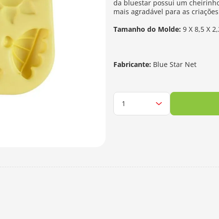
da bluestar possui um cheirinh
mais agradável para as criações
Tamanho do Molde:
9 X 8,5 X 2
Fabricante:
Blue Star Net